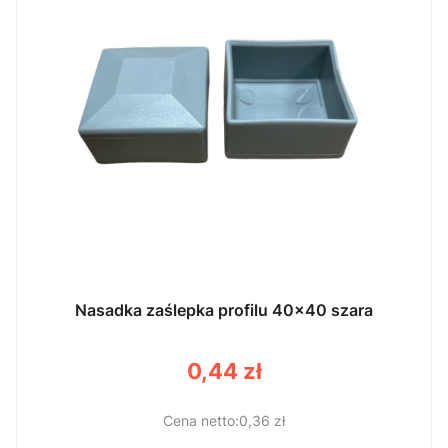
Nasadka zaślepka profilu 40x40 szara
Cena
0,44 zł
0,36 zł