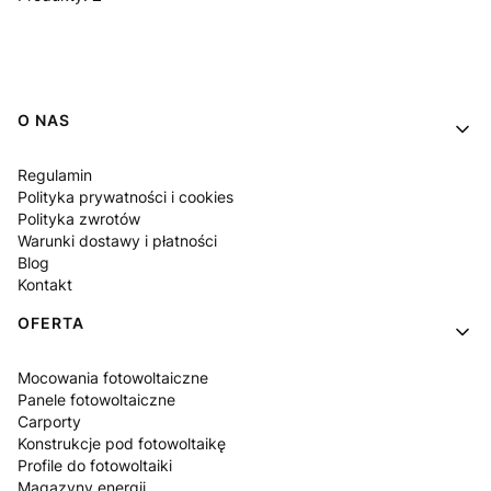
Linki w stopce
O NAS
Regulamin
Polityka prywatności i cookies
Polityka zwrotów
Warunki dostawy i płatności
Blog
Kontakt
OFERTA
Mocowania fotowoltaiczne
Panele fotowoltaiczne
Carporty
Konstrukcje pod fotowoltaikę
Profile do fotowoltaiki
Magazyny energii