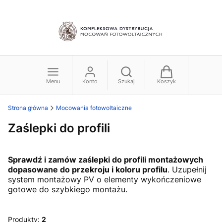
Menu
Konto
Szukaj
Koszyk
Strona główna
Mocowania fotowoltaiczne
Zaślepki do profili
Sprawdź i zamów zaślepki do profili montażowych
dopasowane do przekroju i koloru profilu
. Uzupełnij
system montażowy PV o elementy wykończeniowe
gotowe do szybkiego montażu.
Produkty:
2