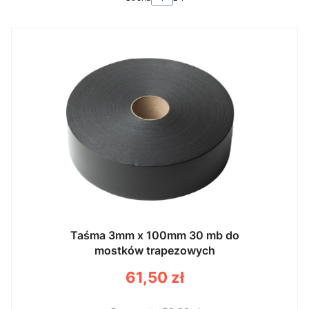
Taśma 3mm x 100mm 30 mb do
mostków trapezowych
Cena
61,50 zł