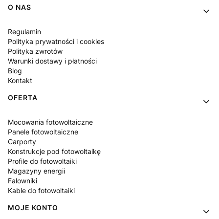
Linki w stopce
O NAS
Regulamin
Polityka prywatności i cookies
Polityka zwrotów
Warunki dostawy i płatności
Blog
Kontakt
OFERTA
Mocowania fotowoltaiczne
Panele fotowoltaiczne
Carporty
Konstrukcje pod fotowoltaikę
Profile do fotowoltaiki
Magazyny energii
Falowniki
Kable do fotowoltaiki
MOJE KONTO