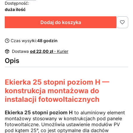
Dostępność:
duża ilość
Dodaj do koszyka
Czas wysyłki:
48 godzin
Dostawa
od 22,00 zł
- Kurier
Opis
Ekierka 25 stopni poziom H —
konstrukcja montażowa do
instalacji fotowoltaicznych
Ekierka 25 stopni poziom H
to aluminiowy element
montażowy stosowany w konstrukcjach pod panele
fotowoltaiczne. Umożliwia ustawienie modułów PV
pod kątem 25°, co jest optymalne dla dachów