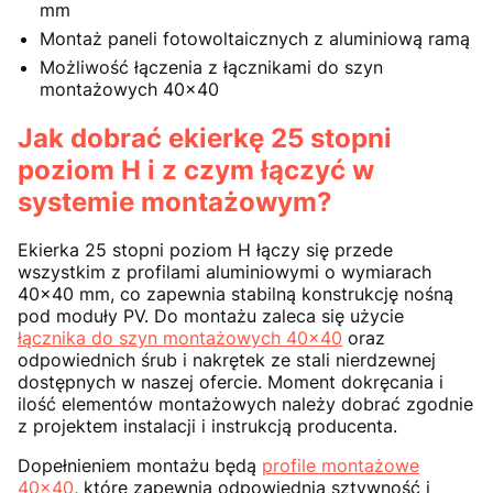
mm
Montaż paneli fotowoltaicznych z aluminiową ramą
Możliwość łączenia z łącznikami do szyn
montażowych 40x40
Jak dobrać ekierkę 25 stopni
poziom H i z czym łączyć w
systemie montażowym?
Ekierka 25 stopni poziom H łączy się przede
wszystkim z profilami aluminiowymi o wymiarach
40x40 mm, co zapewnia stabilną konstrukcję nośną
pod moduły PV. Do montażu zaleca się użycie
łącznika do szyn montażowych 40x40
oraz
odpowiednich śrub i nakrętek ze stali nierdzewnej
dostępnych w naszej ofercie. Moment dokręcania i
ilość elementów montażowych należy dobrać zgodnie
z projektem instalacji i instrukcją producenta.
Dopełnieniem montażu będą
profile montażowe
40x40
, które zapewnią odpowiednią sztywność i