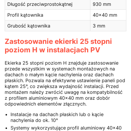
Długość przeciwprostokątnej
930 mm
Profil kątownika
40x40 mm
Grubość kątownika
3 mm
Zastosowanie ekierki 25 stopni
poziom H w instalacjach PV
Ekierka 25 stopni poziom H znajduje zastosowanie
przede wszystkim w systemach montażowych na
dachach o małym kącie nachylenia oraz dachach
płaskich. Pozwala na efektywne ustawienie paneli pod
kątem 25°, co zwiększa wydajność instalacji. Przed
montażem należy zwrócić uwagę na kompatybilność
z profilem aluminiowym 40x40 mm oraz dobór
odpowiednich elementów złącznych.
Instalacje na dachach płaskich lub o kącie
nachylenia do ok. 10°
Systemy wykorzystujące profil aluminiowy 40x40