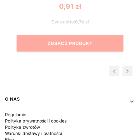
Cena
0,91 zł
0,74 zł
ZOBACZ PRODUKT
Linki w stopce
O NAS
Regulamin
Polityka prywatności i cookies
Polityka zwrotów
Warunki dostawy i płatności
Blog