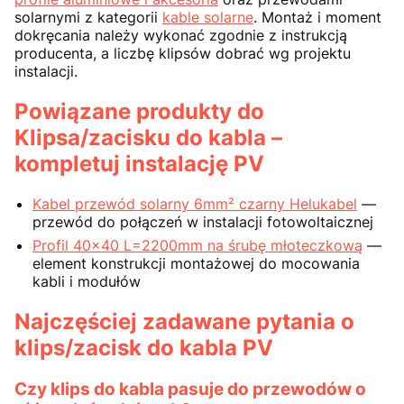
solarnymi z kategorii
kable solarne
. Montaż i moment
dokręcania należy wykonać zgodnie z instrukcją
producenta, a liczbę klipsów dobrać wg projektu
instalacji.
Powiązane produkty do
Klipsa/zacisku do kabla –
kompletuj instalację PV
Kabel przewód solarny 6mm² czarny Helukabel
—
przewód do połączeń w instalacji fotowoltaicznej
Profil 40x40 L=2200mm na śrubę młoteczkową
—
element konstrukcji montażowej do mocowania
kabli i modułów
Najczęściej zadawane pytania o
klips/zacisk do kabla PV
Czy klips do kabla pasuje do przewodów o