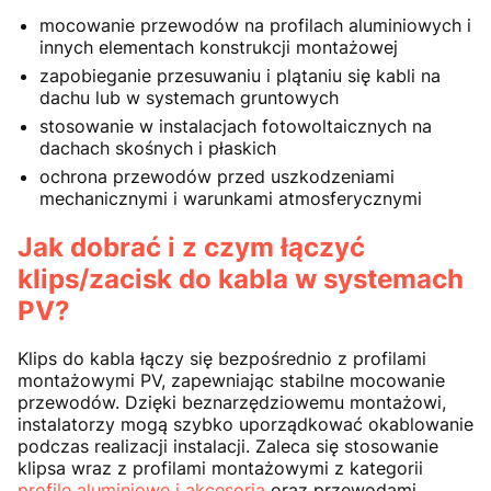
mocowanie przewodów na profilach aluminiowych i
innych elementach konstrukcji montażowej
zapobieganie przesuwaniu i plątaniu się kabli na
dachu lub w systemach gruntowych
stosowanie w instalacjach fotowoltaicznych na
dachach skośnych i płaskich
ochrona przewodów przed uszkodzeniami
mechanicznymi i warunkami atmosferycznymi
Jak dobrać i z czym łączyć
klips/zacisk do kabla w systemach
PV?
Klips do kabla łączy się bezpośrednio z profilami
montażowymi PV, zapewniając stabilne mocowanie
przewodów. Dzięki beznarzędziowemu montażowi,
instalatorzy mogą szybko uporządkować okablowanie
podczas realizacji instalacji. Zaleca się stosowanie
klipsa wraz z profilami montażowymi z kategorii
profile aluminiowe i akcesoria
oraz przewodami