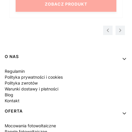
ZOBACZ PRODUKT
Linki w stopce
O NAS
Regulamin
Polityka prywatności i cookies
Polityka zwrotów
Warunki dostawy i płatności
Blog
Kontakt
OFERTA
Mocowania fotowoltaiczne
Panele fotowoltaiczne