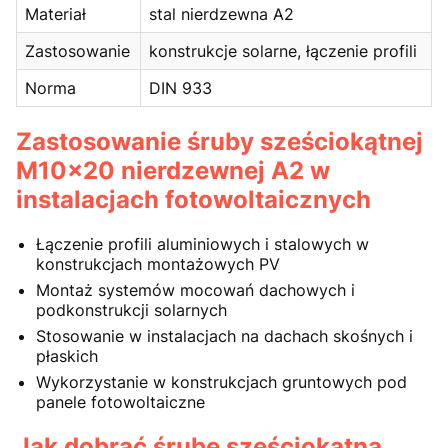
Materiał
stal nierdzewna A2
Zastosowanie
konstrukcje solarne, łączenie profili
Norma
DIN 933
Zastosowanie śruby sześciokątnej
M10x20 nierdzewnej A2 w
instalacjach fotowoltaicznych
Łączenie profili aluminiowych i stalowych w
konstrukcjach montażowych PV
Montaż systemów mocowań dachowych i
podkonstrukcji solarnych
Stosowanie w instalacjach na dachach skośnych i
płaskich
Wykorzystanie w konstrukcjach gruntowych pod
panele fotowoltaiczne
Jak dobrać śrubę sześciokątną