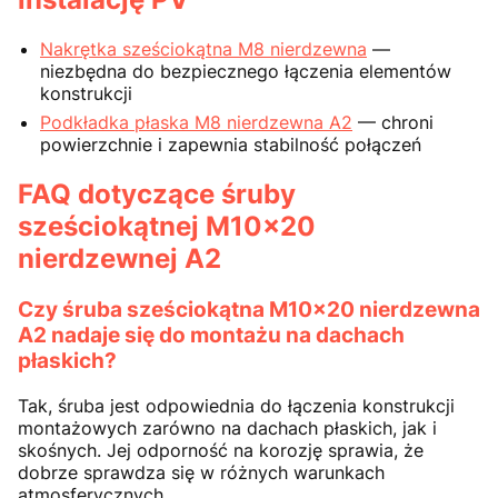
Nakrętka sześciokątna M8 nierdzewna
—
niezbędna do bezpiecznego łączenia elementów
konstrukcji
Podkładka płaska M8 nierdzewna A2
— chroni
powierzchnie i zapewnia stabilność połączeń
FAQ dotyczące śruby
sześciokątnej M10x20
nierdzewnej A2
Czy śruba sześciokątna M10x20 nierdzewna
A2 nadaje się do montażu na dachach
płaskich?
Tak, śruba jest odpowiednia do łączenia konstrukcji
montażowych zarówno na dachach płaskich, jak i
skośnych. Jej odporność na korozję sprawia, że
dobrze sprawdza się w różnych warunkach
atmosferycznych.