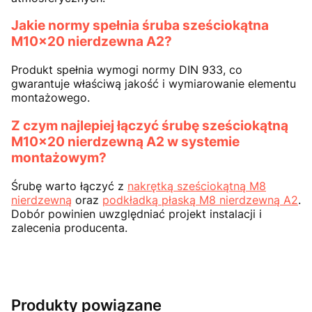
Jakie normy spełnia śruba sześciokątna
M10x20 nierdzewna A2?
Produkt spełnia wymogi normy DIN 933, co
gwarantuje właściwą jakość i wymiarowanie elementu
montażowego.
Z czym najlepiej łączyć śrubę sześciokątną
M10x20 nierdzewną A2 w systemie
montażowym?
Śrubę warto łączyć z
nakrętką sześciokątną M8
nierdzewną
oraz
podkładką płaską M8 nierdzewną A2
.
Dobór powinien uwzględniać projekt instalacji i
zalecenia producenta.
Produkty powiązane