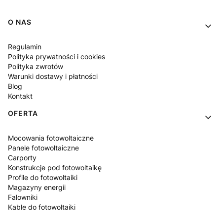
Linki w stopce
O NAS
Regulamin
Polityka prywatności i cookies
Polityka zwrotów
Warunki dostawy i płatności
Blog
Kontakt
OFERTA
Mocowania fotowoltaiczne
Panele fotowoltaiczne
Carporty
Konstrukcje pod fotowoltaikę
Profile do fotowoltaiki
Magazyny energii
Falowniki
Kable do fotowoltaiki