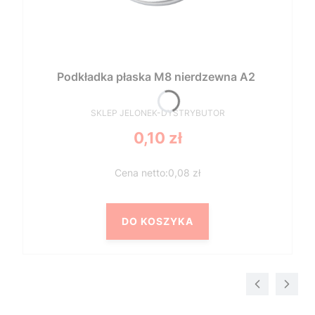
Podkładka płaska M8 nierdzewna A2
PRODUCENT
SKLEP JELONEK-DYSTRYBUTOR
Cena
0,10 zł
0,08 zł
DO KOSZYKA