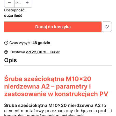
szt.
Dostępność:
duża ilość
Dodaj do koszyka
Czas wysyłki:
48 godzin
Dostawa
od 22,00 zł
- Kurier
Opis
Śruba sześciokątna M10x20
nierdzewna A2 – parametry i
zastosowanie w konstrukcjach PV
Śruba sześciokątna M10x20 nierdzewna A2
to
element montażowy przeznaczony do łączenia profili i
konstrukcji montażowych w instalacjach